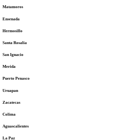
Matamoros
Ensenada
Hermosillo
Santa Rosalia
San Ignacio
Merida
Puerto Penasco
Uruapan
Zacatecas
Colima
Aguascalientes
La Paz