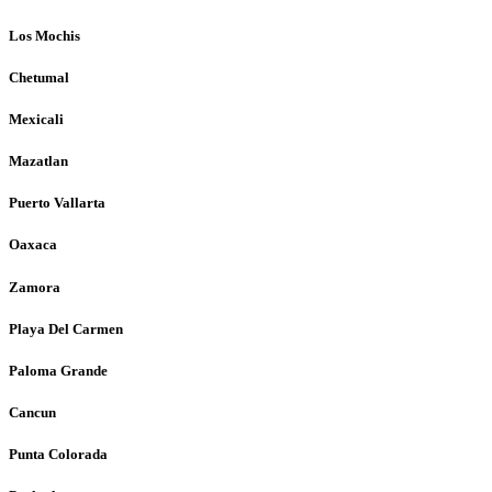
Los Mochis
Chetumal
Mexicali
Mazatlan
Puerto Vallarta
Oaxaca
Zamora
Playa Del Carmen
Paloma Grande
Cancun
Punta Colorada