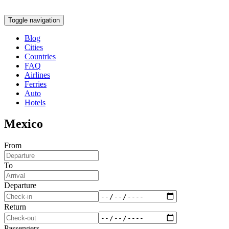
Toggle navigation
Blog
Cities
Countries
FAQ
Airlines
Ferries
Auto
Hotels
Mexico
From
To
Departure
Return
Passengers