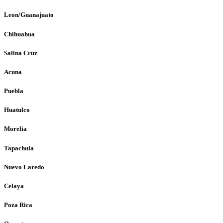
Leon/Guanajuato
Chihuahua
Salina Cruz
Acuna
Puebla
Huatulco
Morelia
Tapachula
Nuevo Laredo
Celaya
Poza Rica