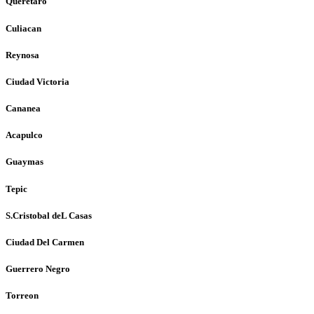
Queretaro
Culiacan
Reynosa
Ciudad Victoria
Cananea
Acapulco
Guaymas
Tepic
S.Cristobal deL Casas
Ciudad Del Carmen
Guerrero Negro
Torreon