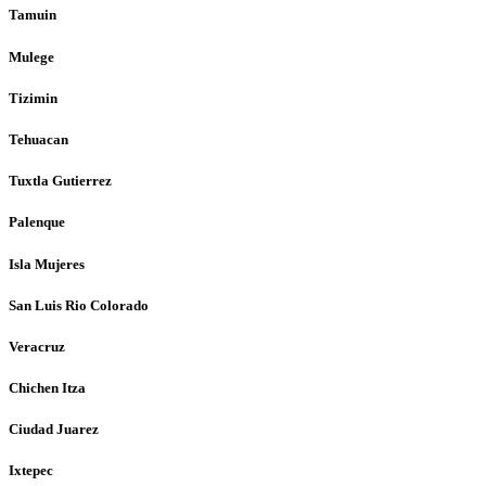
Tamuin
Mulege
Tizimin
Tehuacan
Tuxtla Gutierrez
Palenque
Isla Mujeres
San Luis Rio Colorado
Veracruz
Chichen Itza
Ciudad Juarez
Ixtepec