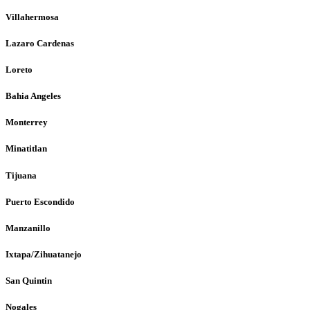
Villahermosa
Lazaro Cardenas
Loreto
Bahia Angeles
Monterrey
Minatitlan
Tijuana
Puerto Escondido
Manzanillo
Ixtapa/Zihuatanejo
San Quintin
Nogales