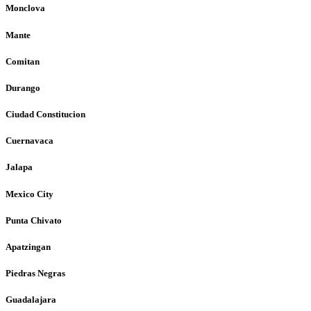
Monclova
Mante
Comitan
Durango
Ciudad Constitucion
Cuernavaca
Jalapa
Mexico City
Punta Chivato
Apatzingan
Piedras Negras
Guadalajara